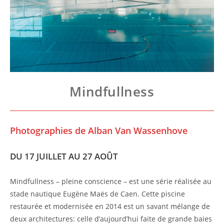
Mindfullness
Photographies de Alban Van Wassenhove
DU 17 JUILLET AU 27 AOÛT
Mindfullness – pleine conscience – est une série réalisée au
stade nautique Eugène Maës de Caen. Cette piscine
restaurée et modernisée en 2014 est un savant mélange de
deux architectures: celle d’aujourd’hui faite de grande baies