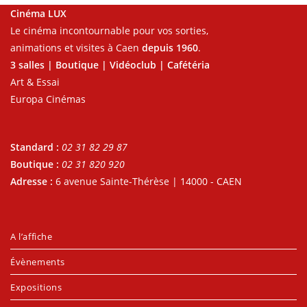
Cinéma LUX
Le cinéma incontournable pour vos sorties,
animations et visites à Caen
depuis 1960
.
3 salles | Boutique | Vidéoclub | Cafétéria
Art & Essai
Europa Cinémas
Standard :
02 31 82 29 87
Boutique :
02 31 820 920
Adresse :
6 avenue Sainte-Thérèse | 14000 - CAEN
A l’affiche
Évènements
Expositions