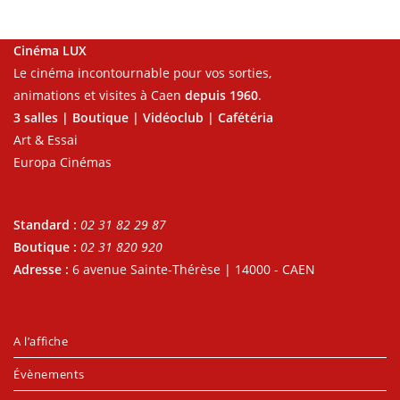
Cinéma LUX
Le cinéma incontournable pour vos sorties,
animations et visites à Caen
depuis 1960
.
3 salles | Boutique | Vidéoclub | Cafétéria
Art & Essai
Europa Cinémas
Standard :
02 31 82 29 87
Boutique :
02 31 820 920
Adresse :
6 avenue Sainte-Thérèse | 14000 - CAEN
A l’affiche
Évènements