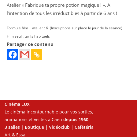
Atelier « Fabrique ta propre potion magique ! ». A
l’intention de tous les irréductibles à partir de 6 ans !
Formule film + atelier : 6  (Inscriptions sur place le jour de la séance).
Film seul : tarifs habituels
Partager ce contenu
Cinéma LUX
Le cinéma incontournable pour vos sorties,
animations et visites à Caen
depuis 1960
.
3 salles | Boutique | Vidéoclub | Cafétéria
Art & Essai