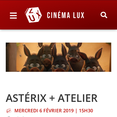
ASTÉRIX + ATELIER
MERCREDI 6 FÉVRIER 2019 | 15H30