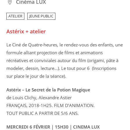
Cinéma LUX
ATELIER
JEUNE PUBLIC
Astérix + atelier
Le Ciné de Quatre-heures, le rendez-vous des enfants, une
formule alliant projection de films et animations
récréatives et conviviales autour du film (origami, pâte à
modeler, dessin, lecture…). Le tout pour 6  (Inscriptions
sur place le jour de la séance).
Astérix – Le Secret de la Potion Magique
de Louis Clichy, Alexandre Astier
FRANÇAIS, 2018-1H25. FILM D’ANIMATION.
TOUT PUBLIC A PARTIR DE 5/6 ANS.
MERCREDI 6 FÉVRIER | 15H30 | CINEMA LUX