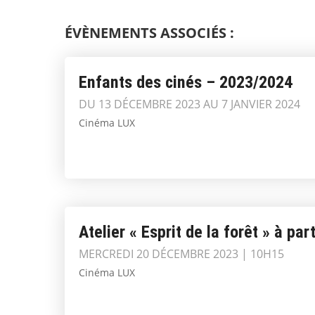
ÉVÈNEMENTS ASSOCIÉS :
Enfants des cinés – 2023/2024
DU 13 DÉCEMBRE 2023 AU 7 JANVIER 2024
Cinéma LUX
Atelier « Esprit de la forêt » à par
MERCREDI 20 DÉCEMBRE 2023 | 10H15
Cinéma LUX