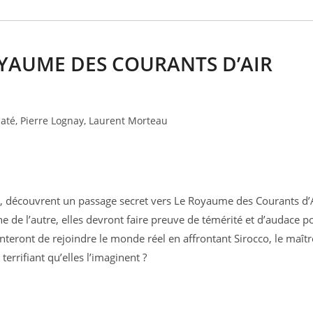
OYAUME DES COURANTS D’AIR
até, Pierre Lognay, Laurent Morteau
ns, découvrent un passage secret vers Le Royaume des Courants d’A
ne de l’autre, elles devront faire preuve de témérité et d’audace p
tenteront de rejoindre le monde réel en affrontant Sirocco, le maîtr
errifiant qu’elles l’imaginent ?