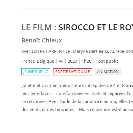
LE FILM :
SIROCCO ET LE R
Benoît Chieux
Avec Loïse CHARPENTIER, Maryne Bertieaux, Aurélie Kon
France, Belgique
VF
2023
1h20
Tout public
JEUNE PUBLIC
SORTIE NATIONALE
ANIMATION
Juliette et Carmen, deux sœurs intrépides de 4 et 8 a
leur livre favori. Transformées en chats et séparées l’u
se retrouver. Avec l’aide de la cantatrice Selma, elles 
des vents et des tempêtes… Mais ce dernier est-il aussi t