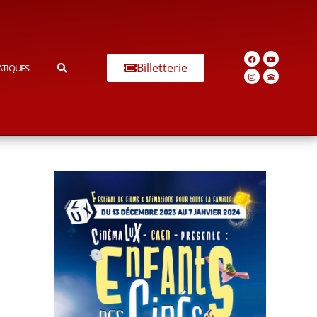
Billetterie
ATIQUES