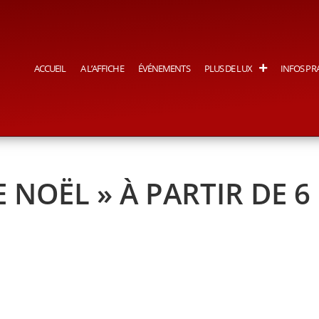
ACCUEIL
A L’AFFICHE
ÉVÉNEMENTS
PLUS DE LUX
INFOS PR
E NOËL » À PARTIR DE 6