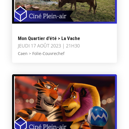
Mon Quartier d’été > La Vache
JEUDI 17 AOÛT 2023 | 21H30
Caen > Folie-Couvrechef