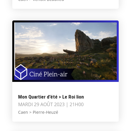
Mon Quartier d’été > Le Roi lion
MARDI 29 AOÛT 2023 | 21H00
Caen > Pierre-Heuzé