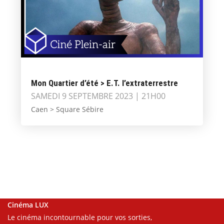
Mon Quartier d’été > E.T. l’extraterrestre
SAMEDI 9 SEPTEMBRE 2023 | 21H00
Caen > Square Sébire
Cinéma LUX
Le cinéma incontournable pour vos sorties,