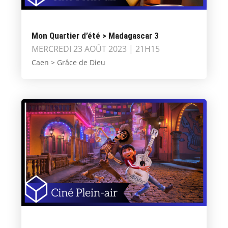
Mon Quartier d’été > Madagascar 3
MERCREDI 23 AOÛT 2023 | 21H15
Caen > Grâce de Dieu