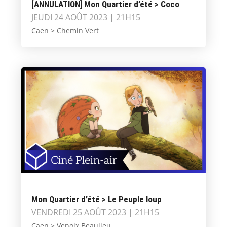
[ANNULATION] Mon Quartier d’été > Coco
JEUDI 24 AOÛT 2023 | 21H15
Caen > Chemin Vert
Mon Quartier d’été > Le Peuple loup
VENDREDI 25 AOÛT 2023 | 21H15
Caen > Venoix Beaulieu