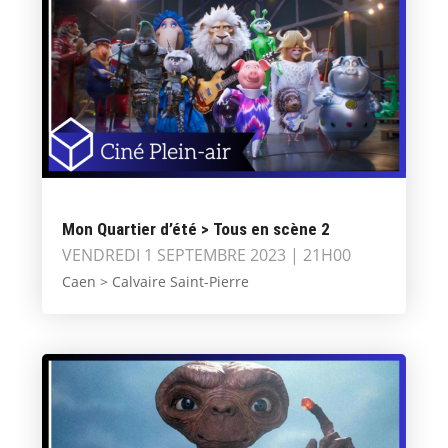
Mon Quartier d’été > Tous en scène 2
VENDREDI 1 SEPTEMBRE 2023 | 21H00
Caen > Calvaire Saint-Pierre