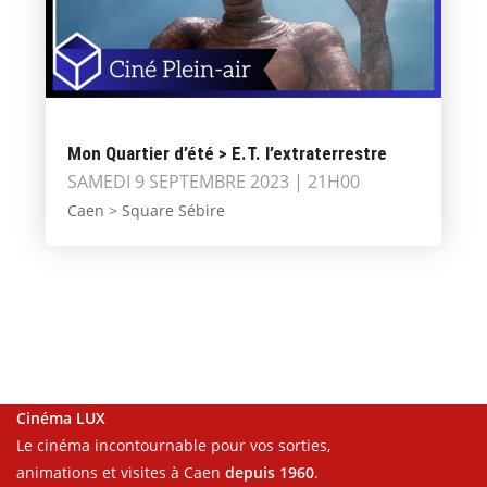
Mon Quartier d’été > E.T. l’extraterrestre
SAMEDI 9 SEPTEMBRE 2023 | 21H00
Caen > Square Sébire
Cinéma LUX
Le cinéma incontournable pour vos sorties,
animations et visites à Caen
depuis 1960
.