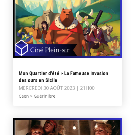
Mon Quartier d’été > La Fameuse invasion
des ours en Sicile
MERCREDI 30 AOÛT 2023 | 21H00
Caen > Guérinière