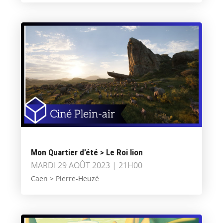
Mon Quartier d’été > Le Roi lion
MARDI 29 AOÛT 2023 | 21H00
Caen > Pierre-Heuzé