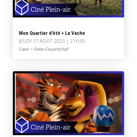
Mon Quartier d’été > La Vache
JEUDI 17 AOÛT 2023 | 21H30
Caen > Folie-Couvrechef