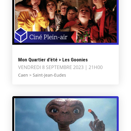
Mon Quartier d’été > Les Goonies
VENDREDI 8 SEPTEMBRE 2023 | 21H00
Caen > Saint-Jean-Eudes