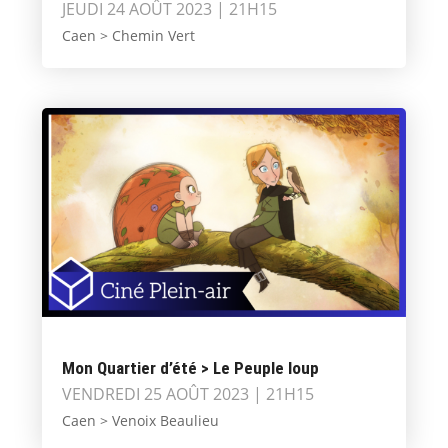
JEUDI 24 AOÛT 2023 | 21H15
Caen > Chemin Vert
Mon Quartier d’été > Le Peuple loup
VENDREDI 25 AOÛT 2023 | 21H15
Caen > Venoix Beaulieu