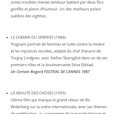
zones troubles menée tambour battant par deux flics
gonflés et pleins d’humour. Un des meilleurs polars
suédois des eighties.
LE CHEMIN DU SERPENT (1986)
Poignant portrait de femmes en lutte contre la misère
et les injustices sociales, adapté du chef d’œuvre de
Torgny Lindgren, avec Stellan Skarsgård dans un de ses
premiers rôles et la bouleversante Stina Ekblad.
Un Certain Regard FESTIVAL DE CANNES 1987
LA BEAUTÉ DES CHOSES (1995)
Ultime film qui marqua le grand retour de Bo
Widerberg sur la scène internationale, avec ses thèmes
de prédilection, au croisement de la grande Histoire et