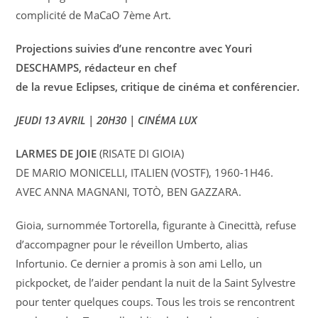
complicité de MaCaO 7ème Art.
Projections suivies d’une rencontre avec Youri
DESCHAMPS, rédacteur en chef
de la revue Eclipses, critique de cinéma et conférencier.
JEUDI 13 AVRIL | 20H30 | CINÉMA LUX
LARMES DE JOIE
(RISATE DI GIOIA)
DE MARIO MONICELLI, ITALIEN (VOSTF), 1960-1H46.
AVEC ANNA MAGNANI, TOTÒ, BEN GAZZARA.
Gioia, surnommée Tortorella, figurante à Cinecittà, refuse
d’accompagner pour le réveillon Umberto, alias
Infortunio. Ce dernier a promis à son ami Lello, un
pickpocket, de l’aider pendant la nuit de la Saint Sylvestre
pour tenter quelques coups. Tous les trois se rencontrent