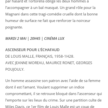
par hasard et Tortorella oblige les deux hommes à
l’accompagner à un bal masqué. Un grand rôle pour la
Magnani dans cette tragi-comédie cruelle dont la bonne
humeur de surface ne fait que renforcer la noirceur
poignante.
MARDI 2 MAI | 20H45 | CINÉMA LUX
ASCENSEUR POUR L’ÉCHAFAUD
DE LOUIS MALLE, FRANÇAIS, 1958-1H28.
AVEC JEANNE MOREAU, MAURICE RONET, GEORGES
POUJOULY.
Un homme assassine son patron avec l’aide de sa femme
dont il est l’amant. Voulant supprimer un indice
compromettant, il se retrouve bloqué dans l’ascenseur qui
l’emporte sur les lieux du crime. Sur une partition culte de
Miles Davis, ce 1er film de Louis Malle est un coup de