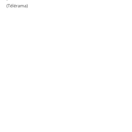
(Télérama)