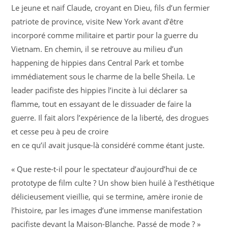
Le jeune et naïf Claude, croyant en Dieu, fils d’un fermier
patriote de province, visite New York avant d’être
incorporé comme militaire et partir pour la guerre du
Vietnam. En chemin, il se retrouve au milieu d’un
happening de hippies dans Central Park et tombe
immédiatement sous le charme de la belle Sheila. Le
leader pacifiste des hippies l’incite à lui déclarer sa
flamme, tout en essayant de le dissuader de faire la
guerre. Il fait alors l’expérience de la liberté, des drogues
et cesse peu à peu de croire
en ce qu’il avait jusque-là considéré comme étant juste.
« Que reste-t-il pour le spectateur d’aujourd’hui de ce
prototype de film culte ? Un show bien huilé à l’esthétique
délicieusement vieillie, qui se termine, amère ironie de
l’histoire, par les images d’une immense manifestation
pacifiste devant la Maison-Blanche. Passé de mode ? »