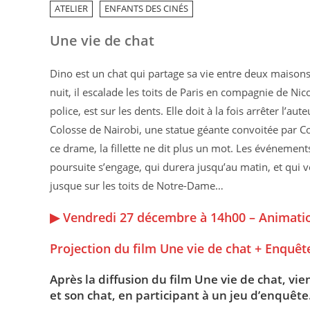
ATELIER
ENFANTS DES CINÉS
Une vie de chat
Dino est un chat qui partage sa vie entre deux maisons. 
nuit, il escalade les toits de Paris en compagnie de Ni
police, est sur les dents. Elle doit à la fois arrêter l’
Colosse de Nairobi, une statue géante convoitée par Co
ce drame, la fillette ne dit plus un mot. Les événement
poursuite s’engage, qui durera jusqu’au matin, et qui v
jusque sur les toits de Notre-Dame…
▶ Vendredi 27 décembre à 14h00 – Animatio
Projection du film Une vie de chat + Enquêt
Après la diffusion du film Une vie de chat, vi
et son chat, en participant à un jeu d’enquête