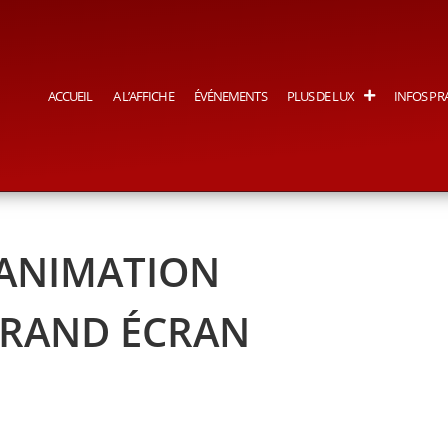
ACCUEIL
A L’AFFICHE
ÉVÉNEMENTS
PLUS DE LUX
INFOS PR
 ANIMATION
GRAND ÉCRAN