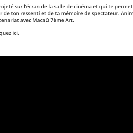
projeté sur l’écran de la salle de cinéma et qui te permet
ir de ton ressenti et de ta mémoire de spectateur.
Ani
rtenariat avec MacaO 7ème Art.
iquez ici
.