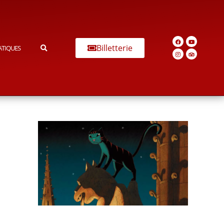
Billetterie
ATIQUES