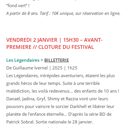
“fond vert” !
A partir de 8 ans. Tarif : 10€ unique, sur réservation en ligne.
VENDREDI 2 JANVIER | 15H30 –
AVANT-
PREMIERE // CLOTURE DU FESTIVAL
Les Légendaires
>
BILLETTERIE
De Guillaume Ivernel | 2025 | 1h25
Les Légendaires, intrépides aventuriers, étaient les plus
grands héros de leur temps. Suite à une terrible
malédiction, les voilà redevenus… des enfants de 10 ans !
Danaël, Jadina, Gryf, Shimy et Razzia vont unir leurs
pouvoirs pour vaincre le sorcier Darkhell et libérer leur
planète de l’enfance éternelle… D’après la série BD de
Patrick Sobral. Sortie nationale le 28 janvier.