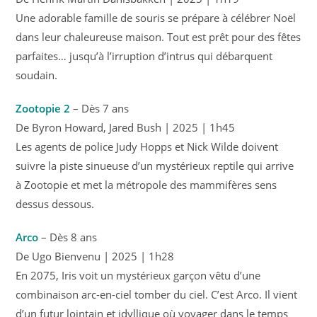
Une adorable famille de souris se prépare à célébrer Noël
dans leur chaleureuse maison. Tout est prêt pour des fêtes
parfaites… jusqu’à l’irruption d’intrus qui débarquent
soudain.
Zootopie 2
– Dès 7 ans
De Byron Howard, Jared Bush | 2025 | 1h45
Les agents de police Judy Hopps et Nick Wilde doivent
suivre la piste sinueuse d’un mystérieux reptile qui arrive
à Zootopie et met la métropole des mammifères sens
dessus dessous.
Arco
– Dès 8 ans
De Ugo Bienvenu | 2025 | 1h28
En 2075, Iris voit un mystérieux garçon vêtu d’une
combinaison arc-en-ciel tomber du ciel. C’est Arco. Il vient
d’un futur lointain et idyllique où voyager dans le temps