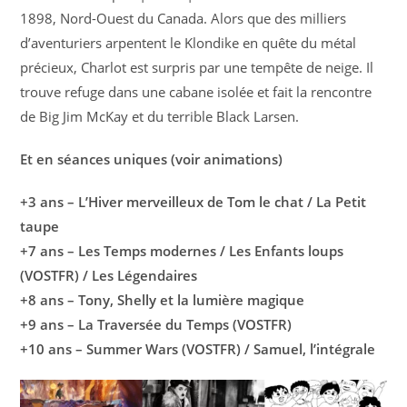
1898, Nord-Ouest du Canada. Alors que des milliers
d’aventuriers arpentent le Klondike en quête du métal
précieux, Charlot est surpris par une tempête de neige. Il
trouve refuge dans une cabane isolée et fait la rencontre
de Big Jim McKay et du terrible Black Larsen.
Et en séances uniques (voir animations)
+3 ans – L’Hiver merveilleux de Tom le chat / La Petit
taupe
+7 ans – Les Temps modernes / Les Enfants loups
(VOSTFR) / Les Légendaires
+8 ans – Tony, Shelly et la lumière magique
+9 ans – La Traversée du Temps (VOSTFR)
+10 ans – Summer Wars (VOSTFR) / Samuel, l’intégrale